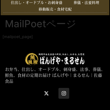
仕出し・オードブル・お刺身盛
葬儀・法要料理
移動販売・食材宅配
MailPoetページ
[mailpoet_page]
お弁当、仕出し、オードブル、刺身盛、法事、葬儀、
鮮魚、食材の定期お届け ばんげや｜まるせん｜佐藤
食品