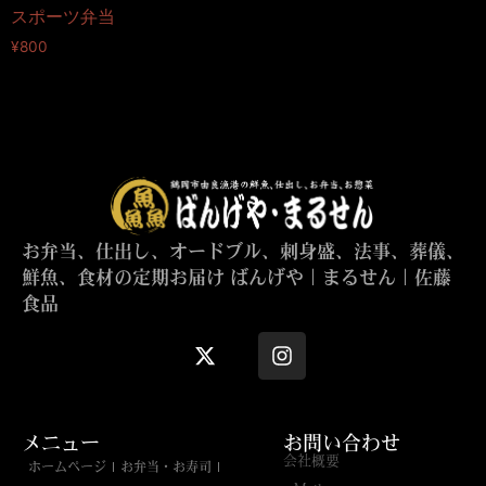
スポーツ弁当
¥
800
お弁当、仕出し、オードブル、刺身盛、法事、葬儀、
鮮魚、食材の定期お届け ばんげや｜まるせん｜佐藤
食品
メニュー
お問い合わせ
会社概要
ホームページ
お弁当・お寿司