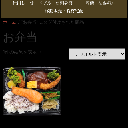
仕出し・オードブル・お刺身盛
葬儀・法要料理
移動販売・食材宅配
ホーム
/ “お弁当”にタグ付けされた商品
お弁当
1件の結果を表示中