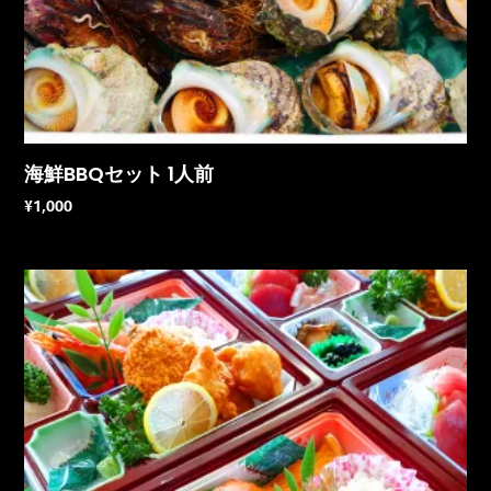
海鮮BBQセット 1人前
¥
1,000