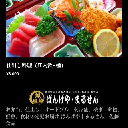
仕出し料理（庄内浜-極）
¥
8,000
お弁当、仕出し、オードブル、刺身盛、法事、葬儀、
鮮魚、食材の定期お届け ばんげや｜まるせん｜佐藤
食品